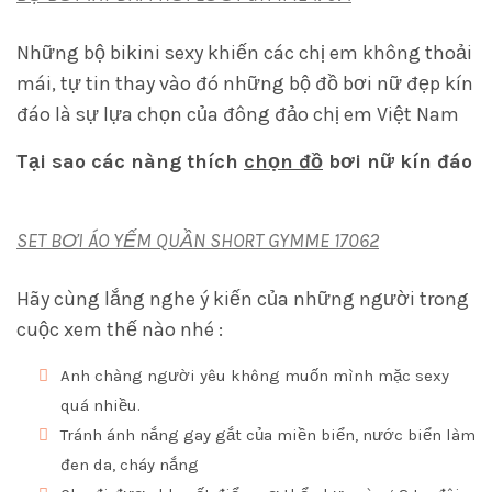
Những bộ bikini sexy khiến các chị em không thoải
mái, tự tin thay vào đó những bộ đồ bơi nữ đẹp kín
đáo là sự lựa chọn của đông đảo chị em Việt Nam
Tại sao các nàng thích
chọn đồ
bơi nữ kín đáo
SET BƠI ÁO YẾM QUẦN SHORT GYMME 17062
Hãy cùng lắng nghe ý kiến của những người trong
cuộc xem thế nào nhé :
Anh chàng người yêu không muốn mình mặc sexy
quá nhiều.
Tránh ánh nắng gay gắt của miền biển, nước biển làm
đen da, cháy nắng