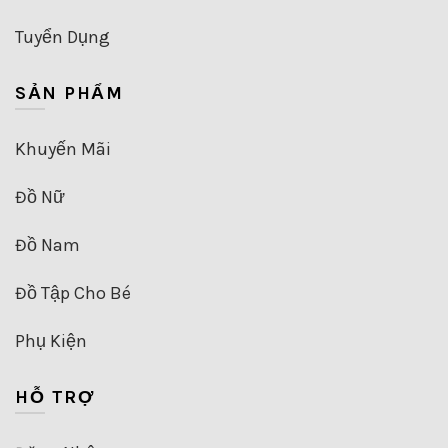
Tuyển Dụng
SẢN PHẨM
Khuyến Mãi
Đồ Nữ
Đồ Nam
Đồ Tập Cho Bé
Phụ Kiện
HỖ TRỢ