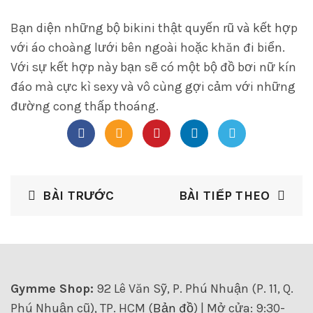
Bạn diện những bộ bikini thật quyến rũ và kết hợp
với áo choàng lưới bên ngoài hoặc khăn đi biển.
Với sự kết hợp này bạn sẽ có một bộ đồ bơi nữ kín
đáo mà cực kì sexy và vô cùng gợi cảm với những
đường cong thấp thoáng.
BÀI TRƯỚC
BÀI TIẾP THEO
Gymme Shop:
92 Lê Văn Sỹ, P. Phú Nhuận (P. 11, Q.
Phú Nhuận cũ), TP. HCM (
Bản đồ
) | Mở cửa: 9:30-