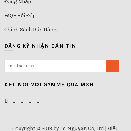
Đăng Nhập
FAQ - Hỏi Đáp
Chính Sách Bán Hàng
ĐĂNG KÝ NHẬN BẢN TIN
KẾT NỐI VỚI GYMME QUA MXH
Copyright © 2019 by
Le Nguyen
Co, Ltd |
Điều