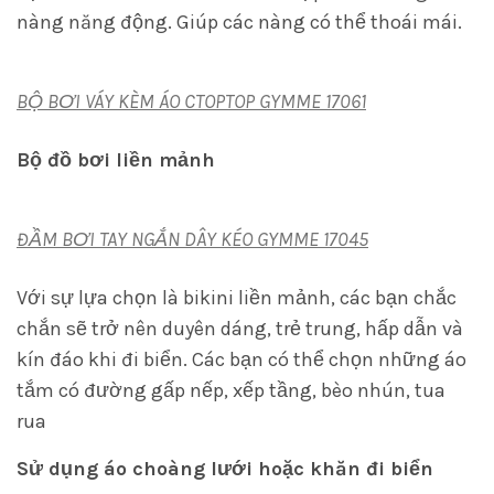
nàng năng động. Giúp các nàng có thể thoái mái.
BỘ BƠI VÁY KÈM ÁO CTOPTOP GYMME 17061
Bộ đồ bơi liền mảnh
ĐẦM BƠI TAY NGẮN DÂY KÉO GYMME 17045
Với sự lựa chọn là bikini liền mảnh, các bạn chắc
chắn sẽ trở nên duyên dáng, trẻ trung, hấp dẫn và
kín đáo khi đi biển. Các bạn có thể chọn những áo
tắm có đường gấp nếp, xếp tầng, bèo nhún, tua
rua
Sử dụng áo choàng lưới hoặc khăn đi biển