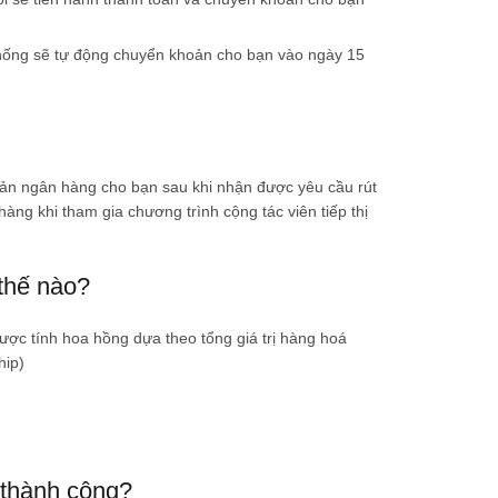
thống sẽ tự động chuyển khoản cho bạn vào ngày 15
oản ngân hàng cho bạn sau khi nhận được yêu cầu rút
hàng khi tham gia chương trình cộng tác viên tiếp thị
thế nào?
ợc tính hoa hồng dựa theo tổng giá trị hàng hoá
hip)
 thành công?