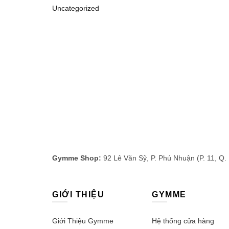
Uncategorized
Gymme Shop:
92 Lê Văn Sỹ, P. Phú Nhuận (P. 11, Q.
GIỚI THIỆU
GYMME
Giới Thiệu Gymme
Hệ thống cửa hàng