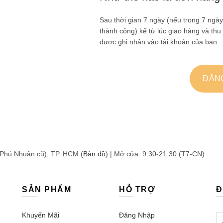
Sau thời gian 7 ngày (nếu trong 7 ng
thành công) kể từ lúc giao hàng và thu
được ghi nhận vào tài khoản của bạn.
ĐĂN
 Phú Nhuận cũ), TP. HCM (
Bản đồ
) | Mở cửa: 9:30-21:30 (T7-CN)
SẢN PHẨM
HỖ TRỢ
Đ
Khuyến Mãi
Đăng Nhập