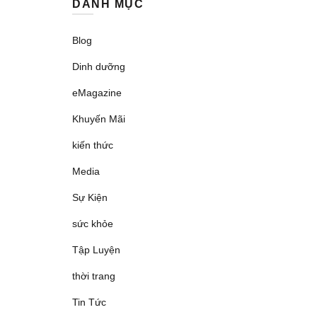
DANH MỤC
Blog
Dinh dưỡng
eMagazine
Khuyến Mãi
kiến thức
Media
Sự Kiện
sức khỏe
Tập Luyện
thời trang
Tin Tức