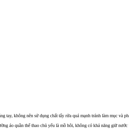
ng tay, không nên sử dụng chất tẩy rửa quá mạnh tránh làm mục và ph
hường áo quần thể thao chủ yếu là mồ hôi, không có khả năng giữ nước v