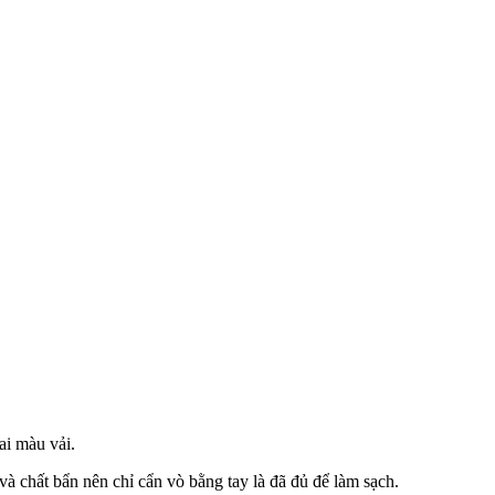
ai màu vải.
à chất bẩn nên chỉ cẩn vò bằng tay là đã đủ để làm sạch.