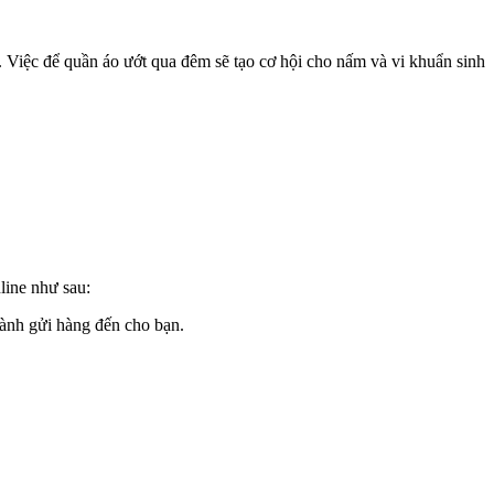
. Việc để quần áo ướt qua đêm sẽ tạo cơ hội cho nấm và vi khuẩn sinh
line như sau:
hành gửi hàng đến cho bạn.