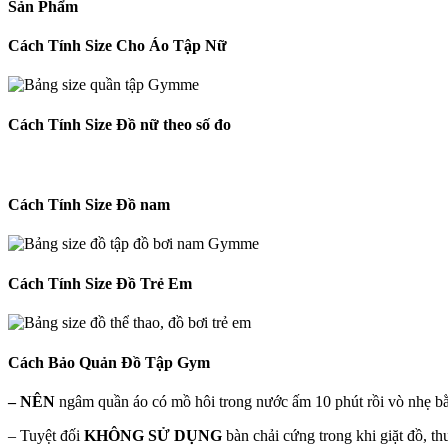
Sản Phẩm
Cách Tính Size Cho Áo Tập Nữ
Cách Tính Size Đồ nữ theo số đo
Cách Tính Size Đồ nam
Cách Tính Size Đồ Trẻ Em
Cách Bảo Quản Đồ Tập Gym
– NÊN
ngâm quần áo có mồ hôi trong nước ấm 10 phút rồi vò nhẹ bằ
– Tuyệt đối
KHÔNG SỬ DỤNG
bàn chải cứng trong khi giặt đồ, t