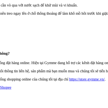
ỉ cần vò qua với nước sạch để khử mùi và vi khuẩn.
 nên treo ngay lên ở chỗ thông thoáng để làm khô mồ hôi trước khi giặt
không?
g đặt hàng online. Hiện tại Gymme đang hỗ trợ các kênh đặt hàng on
ôi thông tin liên hệ, sản phẩm mà bạn muốn mua và chúng tôi sẽ tiến 
ng shopping online của chúng tôi tại địa chỉ
https://store.gymme.vn/
.
Shopee