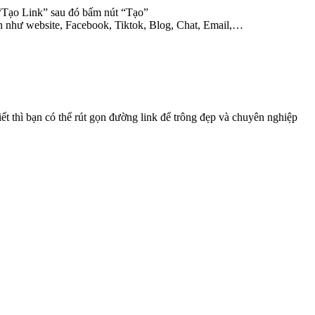
 “Tạo Link” sau đó bấm nút “Tạo”
ân như website, Facebook, Tiktok, Blog, Chat, Email,…
iết thì bạn có thể rút gọn đường link để trông đẹp và chuyên nghiệp