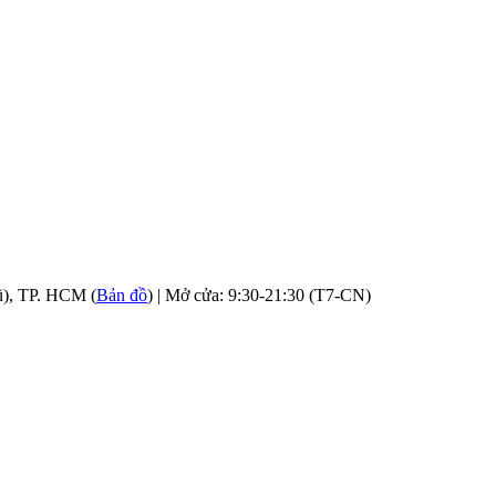
ũ), TP. HCM (
Bản đồ
) | Mở cửa: 9:30-21:30 (T7-CN)