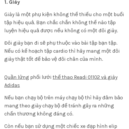
1. Giày
Giày là một phụ kiện không thể thiếu cho một buổi
tập hiệu quả. Bạn chắc chắn không thể nào tập
luyện hiệu quả được nếu không có một đôi giày.
Đôi giày bạn đi sẽ phụ thuộc vào bài tập bạn tập.
Nếu có kế hoạch tập cardio thì hãy mang một đôi
giày thật tốt để bảo vệ đôi chân của mình.
Quần lửng
phối lưới
thể thao Readi 01102 và giày
Adidas
Nếu bạn chạy bộ trên máy chạy bộ thì hãy đảm bảo
mang theo giày chạy bộ để tránh gây ra những
chấn thương không đáng có.
Còn nếu bạn sử dụng một chiếc xe đạp hình elip