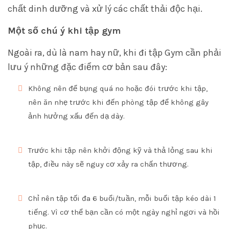
chất dinh dưỡng và xử lý các chất thải độc hại.
Một số chú ý khi tập gym
Ngoài ra, dù là nam hay nữ, khi đi tập Gym cần phải
lưu ý những đặc điểm cơ bản sau đây:
Không nên để bụng quá no hoặc đói trước khi tập,
nên ăn nhẹ trước khi đến phòng tập để không gây
ảnh hưởng xấu đến dạ dày.
Trước khi tập nên khởi động kỹ và thả lỏng sau khi
tập, điều này sẽ nguy cơ xảy ra chấn thương.
Chỉ nên tập tối đa 6 buổi/tuần, mỗi buổi tập kéo dài 1
tiếng. Vì cơ thể bạn cần có một ngày nghỉ ngơi và hồi
phục.