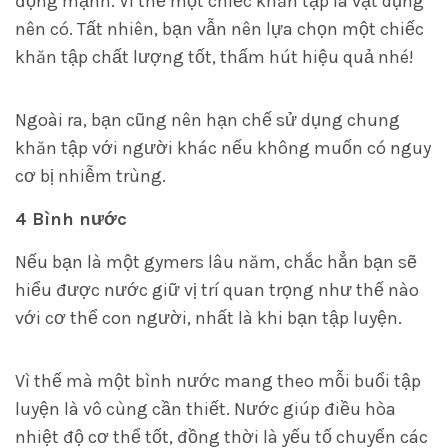
động mạnh. Vì thế một chiếc khăn tập là vật dụng
nên có. Tất nhiên, bạn vẫn nên lựa chọn một chiếc
khăn tập chất lượng tốt, thấm hút hiệu quả nhé!
Ngoài ra, bạn cũng nên hạn chế sử dụng chung
khăn tập với người khác nếu không muốn có nguy
cơ bị nhiễm trùng.
4 Bình nước
Nếu bạn là một gymers lâu năm, chắc hẳn bạn sẽ
hiểu được nước giữ vị trí quan trọng như thế nào
với cơ thể con người, nhất là khi bạn tập luyện.
Vì thế mà một bình nước mang theo mỗi buổi tập
luyện là vô cùng cần thiết. Nước giúp điều hòa
nhiệt độ cơ thể tốt, đồng thời là yếu tố chuyển các