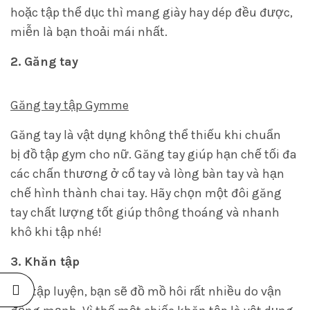
hoặc tập thể dục thì mang giày hay dép đều được,
miễn là bạn thoải mái nhất.
2. Găng tay
Găng tay tập Gymme
Găng tay là vật dụng không thể thiếu khi chuẩn
bị đồ tập gym cho nữ. Găng tay giúp hạn chế tối đa
các chấn thương ở cổ tay và lòng bàn tay và hạn
chế hình thành chai tay. Hãy chọn một đôi găng
tay chất lượng tốt giúp thông thoáng và nhanh
khô khi tập nhé!
3. Khăn tập
Khi tập luyện, bạn sẽ đồ mồ hôi rất nhiều do vận