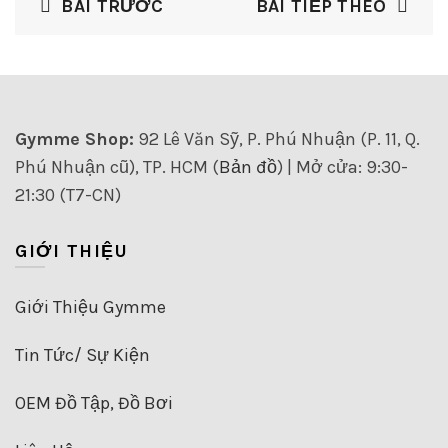
BÀI TRƯỚC
BÀI TIẾP THEO
Gymme Shop:
92 Lê Văn Sỹ, P. Phú Nhuận (P. 11, Q.
Phú Nhuận cũ), TP. HCM (
Bản đồ
) | Mở cửa: 9:30-
21:30 (T7-CN)
GIỚI THIỆU
Giới Thiệu Gymme
Tin Tức/ Sự Kiện
OEM Đồ Tập, Đồ Bơi