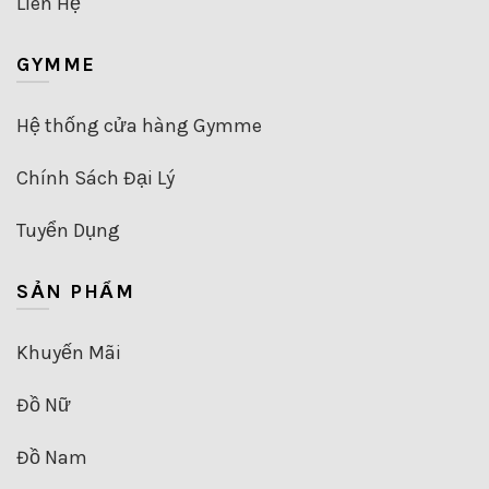
Liên Hệ
GYMME
Hệ thống cửa hàng Gymme
Chính Sách Đại Lý
Tuyển Dụng
SẢN PHẨM
Khuyến Mãi
Đồ Nữ
Đồ Nam