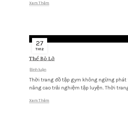
Xem Thêm
27
TH12
Thể Bỏ Lỡ
Bình luận
Thời trang đồ tập gym không ngừng phát
nâng cao trải nghiệm tập luyện. Thời trang
Xem Thêm