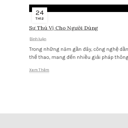
24
TH12
Sự Thú Vị Cho Người Dùng
Bình luận
Trong những năm gần đây, công nghệ dần t
thể thao, mang đến nhiều giải pháp thông
Xem Thêm