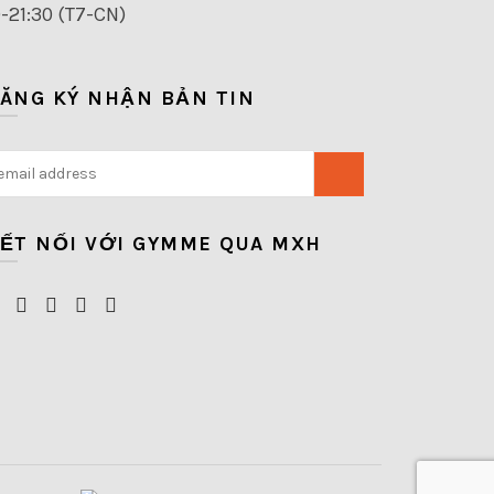
0-21:30 (T7-CN)
ĂNG KÝ NHẬN BẢN TIN
ẾT NỐI VỚI GYMME QUA MXH