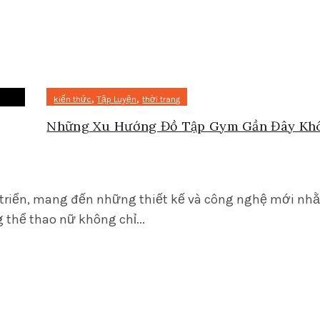
,
,
kiến thức
Tập Luyện
thời trang
Những Xu Hướng Đồ Tập Gym Gần Đây Kh
 triển, mang đến những thiết kế và công nghệ mới nh
 thể thao nữ không chỉ...