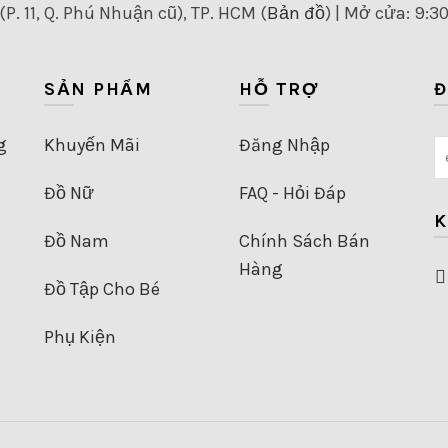
P. 11, Q. Phú Nhuận cũ), TP. HCM (
Bản đồ
) | Mở cửa: 9:3
SẢN PHẨM
HỖ TRỢ
Đ
g
Khuyến Mãi
Đăng Nhập
Đồ Nữ
FAQ - Hỏi Đáp
K
Đồ Nam
Chính Sách Bán
Hàng
Đồ Tập Cho Bé
Phụ Kiện