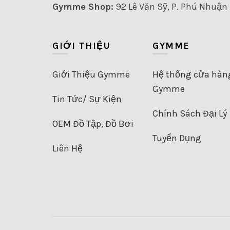
Gymme Shop:
92 Lê Văn Sỹ, P. Phú Nhuận (
GIỚI THIỆU
GYMME
Giới Thiệu Gymme
Hệ thống cửa hàn
Gymme
Tin Tức/ Sự Kiện
Chính Sách Đại Lý
OEM Đồ Tập, Đồ Bơi
Tuyển Dụng
Liên Hệ