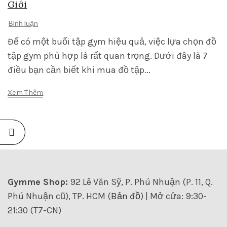
Giới
Bình luận
Để có một buổi tập gym hiệu quả, việc lựa chọn đồ
tập gym phù hợp là rất quan trọng. Dưới đây là 7
điều bạn cần biết khi mua đồ tập...
Xem Thêm
Gymme Shop:
92 Lê Văn Sỹ, P. Phú Nhuận (P. 11, Q.
Phú Nhuận cũ), TP. HCM (
Bản đồ
) | Mở cửa: 9:30-
21:30 (T7-CN)