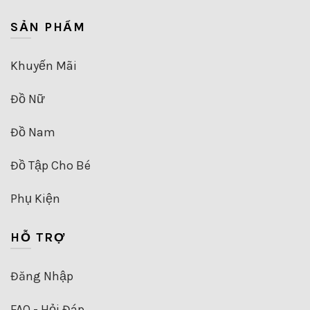
SẢN PHẨM
Khuyến Mãi
Đồ Nữ
Đồ Nam
Đồ Tập Cho Bé
Phụ Kiện
HỖ TRỢ
Đăng Nhập
FAQ - Hỏi Đáp