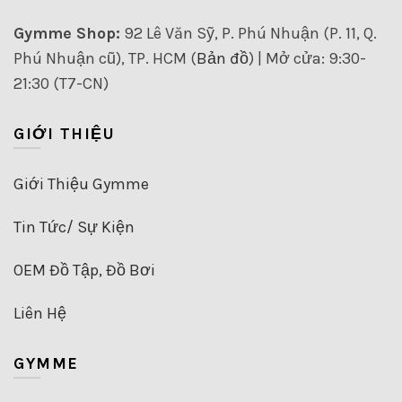
Gymme Shop:
92 Lê Văn Sỹ, P. Phú Nhuận (P. 11, Q.
Phú Nhuận cũ), TP. HCM (
Bản đồ
) | Mở cửa: 9:30-
21:30 (T7-CN)
GIỚI THIỆU
Giới Thiệu Gymme
Tin Tức/ Sự Kiện
OEM Đồ Tập, Đồ Bơi
Liên Hệ
GYMME