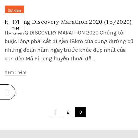
Sự Kiện
01
Ha Giang Discovery Marathon 2020 (T5/2020)
TH4
HÀ GIANG DISCOVERY MARATHON 2020 Chúng tôi
buộc lòng phải cắt đi gần 18km của cung đường cũ
những đoạn nằm ngay trước khúc đẹp nhất của
con đèo Mã Pì Lèng huyền thoại để...
Xem Thêm
1
2
3