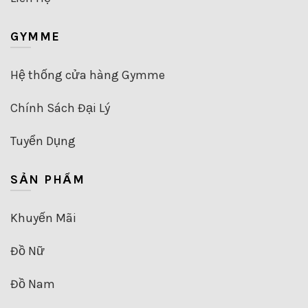
GYMME
Hệ thống cửa hàng Gymme
Chính Sách Đại Lý
Tuyển Dụng
SẢN PHẨM
Khuyến Mãi
Đồ Nữ
Đồ Nam