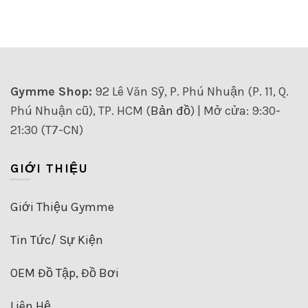
Gymme Shop:
92 Lê Văn Sỹ, P. Phú Nhuận (P. 11, Q.
Phú Nhuận cũ), TP. HCM (
Bản đồ
) | Mở cửa: 9:30-
21:30 (T7-CN)
GIỚI THIỆU
Giới Thiệu Gymme
Tin Tức/ Sự Kiện
OEM Đồ Tập, Đồ Bơi
Liên Hệ