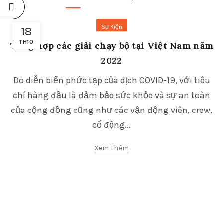
Sự Kiện
18
TH10
Tổng hợp các giải chạy bộ tại Việt Nam năm
2022
Do diễn biến phức tạp của dịch COVID-19, với tiêu
chí hàng đầu là đảm bảo sức khỏe và sự an toàn
của cộng đồng cũng như các vận động viên, crew,
cổ động...
Xem Thêm