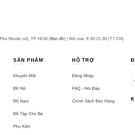
 Phú Nhuận cũ), TP. HCM (
Bản đồ
) | Mở cửa: 9:30-21:30 (T7-CN)
SẢN PHẨM
HỖ TRỢ
Đ
Khuyến Mãi
Đăng Nhập
Đồ Nữ
FAQ - Hỏi Đáp
K
Đồ Nam
Chính Sách Bán Hàng
Đồ Tập Cho Bé
Phụ Kiện