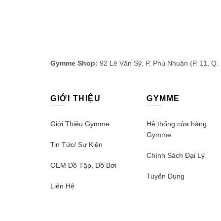
Gymme Shop:
92 Lê Văn Sỹ, P. Phú Nhuận (P. 11, Q.
GIỚI THIỆU
GYMME
Giới Thiệu Gymme
Hệ thống cửa hàng
Gymme
Tin Tức/ Sự Kiện
Chính Sách Đại Lý
OEM Đồ Tập, Đồ Bơi
Tuyển Dụng
Liên Hệ