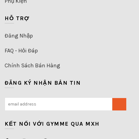
Phụ Kiện
HỖ TRỢ
Đăng Nhập
FAQ - Hỏi Đáp
Chính Sách Bán Hàng
ĐĂNG KÝ NHẬN BẢN TIN
KẾT NỐI VỚI GYMME QUA MXH