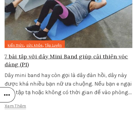
,
,
kiến thức
sức khỏe
Tập Luyện
7 bài tập với dây Mini Band giúp cải thiện vóc
dáng (P1)
Dây mini band hay còn gọi là dây đàn hồi, dây này
được khá nhiều bạn nữ ưa chuộng. Nếu bạn e ngại
việc tập tạ hoặc không có thời gian để vào phòng...
Xem Thêm