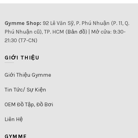
Gymme Shop:
92 Lê Văn Sỹ, P. Phú Nhuận (P. 11, Q.
Phú Nhuận cũ), TP. HCM (
Bản đồ
) | Mở cửa: 9:30-
21:30 (T7-CN)
GIỚI THIỆU
Giới Thiệu Gymme
Tin Tức/ Sự Kiện
OEM Đồ Tập, Đồ Bơi
Liên Hệ
GYMME