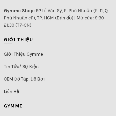
Gymme Shop:
92 Lê Văn Sỹ, P. Phú Nhuận (P. 11, Q.
Phú Nhuận cũ), TP. HCM (
Bản đồ
) | Mở cửa: 9:30-
21:30 (T7-CN)
GIỚI THIỆU
Giới Thiệu Gymme
Tin Tức/ Sự Kiện
OEM Đồ Tập, Đồ Bơi
Liên Hệ
GYMME