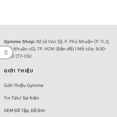
Gymme Shop:
92 Lê Văn Sỹ, P. Phú Nhuận (P. 11, Q.
Phú Nhuận cũ), TP. HCM (
Bản đồ
) | Mở cửa: 9:30-
21:30 (T7-CN)
GIỚI THIỆU
Giới Thiệu Gymme
Tin Tức/ Sự Kiện
OEM Đồ Tập, Đồ Bơi