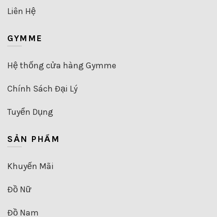
Liên Hệ
GYMME
Hệ thống cửa hàng Gymme
Chính Sách Đại Lý
Tuyển Dụng
SẢN PHẨM
Khuyến Mãi
Đồ Nữ
Đồ Nam