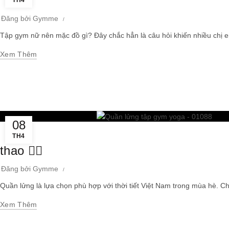
TH4
Đăng bởi
Gymme
Tập gym nữ nên mặc đồ gì? Đây chắc hẳn là câu hỏi khiến nhiều chị e
Xem Thêm
08
TH4
thao 🧘‍♀️
Đăng bởi
Gymme
Quần lửng là lựa chọn phù hợp với thời tiết Việt Nam trong mùa hè. Ch
Xem Thêm