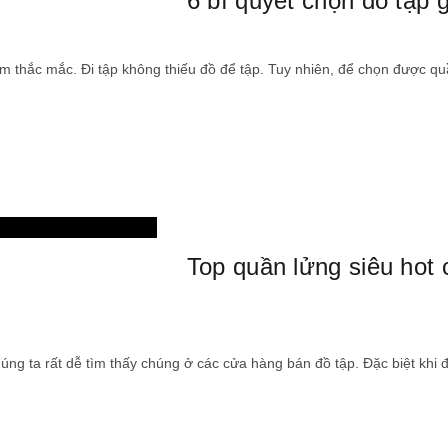
6 bí quyết chọn đồ tập
m thắc mắc. Đi tập không thiếu đồ để tập. Tuy nhiên, để chọn được qu
thời trang
Top quần lửng siêu hot
úng ta rất dễ tìm thấy chúng ở các cửa hàng bán đồ tập. Đặc biệt khi đ