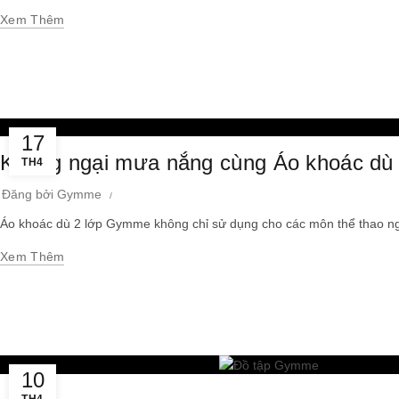
Xem Thêm
17
Không ngại mưa nắng cùng Áo khoác dù
TH4
Đăng bởi
Gymme
Áo khoác dù 2 lớp Gymme không chỉ sử dụng cho các môn thể thao ngoài
Xem Thêm
10