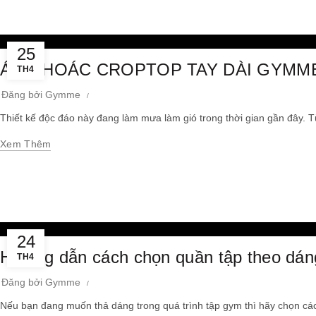
25
ÁO KHOÁC CROPTOP TAY DÀI GYMME
TH4
Đăng bởi
Gymme
Thiết kế độc đáo này đang làm mưa làm gió trong thời gian gần đây. T
Xem Thêm
24
Hướng dẫn cách chọn quần tập theo dán
TH4
Đăng bởi
Gymme
Nếu bạn đang muốn thả dáng trong quá trình tập gym thì hãy chọn các 