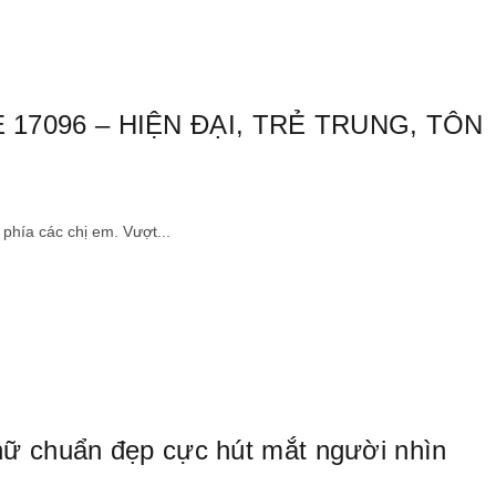
17096 – HIỆN ĐẠI, TRẺ TRUNG, TÔN
phía các chị em. Vượt...
ữ chuẩn đẹp cực hút mắt người nhìn