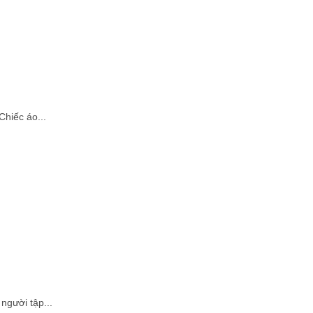
Chiếc áo...
người tập...