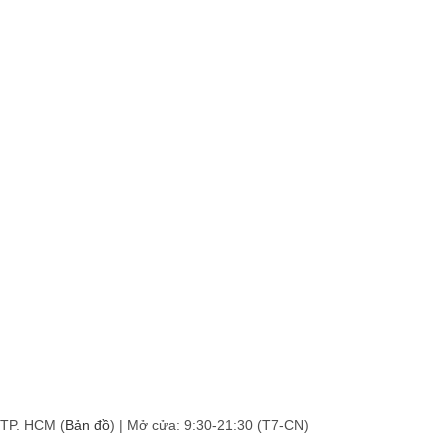
 TP. HCM (
Bản đồ
) | Mở cửa: 9:30-21:30 (T7-CN)