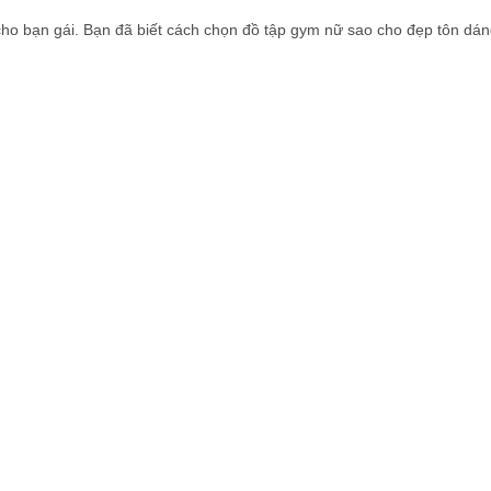
o bạn gái. Bạn đã biết cách chọn đồ tập gym nữ sao cho đẹp tôn dán