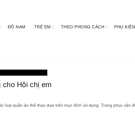
ĐỒ NAM
TRẺ EM
THEO PHONG CÁCH
PHỤ KIỆN
thời trang
 cho Hội chị em
các loại quần áo thể thao dựa trên mục đích sử dụng. Trang phục vận 