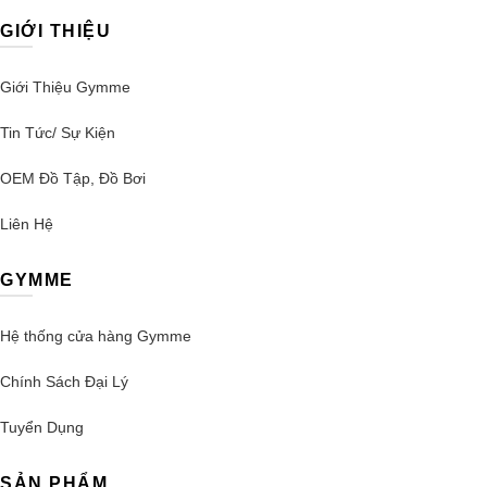
GIỚI THIỆU
Giới Thiệu Gymme
Tin Tức/ Sự Kiện
OEM Đồ Tập, Đồ Bơi
Liên Hệ
GYMME
Hệ thống cửa hàng Gymme
Chính Sách Đại Lý
Tuyển Dụng
SẢN PHẨM