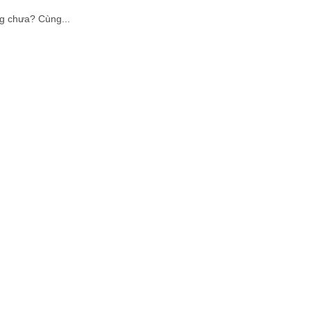
g chưa? Cùng...