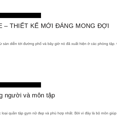
thời trang
 – THIẾT KẾ MỚI ĐÁNG MONG ĐỢI
ừ sàn diễn tới đường phố và bây giờ nó đã xuất hiện ở các phòng tập. 
thời trang
g người và môn tập
loại quần tập gym nữ đẹp và phù hợp nhất. Bởi vì đây là bộ môn giúp 