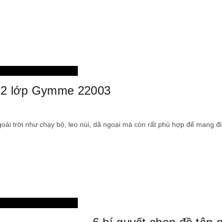
thời trang
 2 lớp Gymme 22003
 trời như chạy bộ, leo núi, dã ngoại mà còn rất phù hợp để mang đi d
thời trang