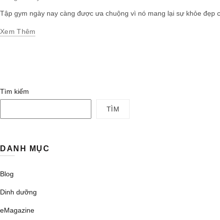
Tập gym ngày nay càng được ưa chuộng vì nó mang lại sự khỏe đẹp ch
Xem Thêm
Tìm kiếm
TÌM
DANH MỤC
Blog
Dinh dưỡng
eMagazine