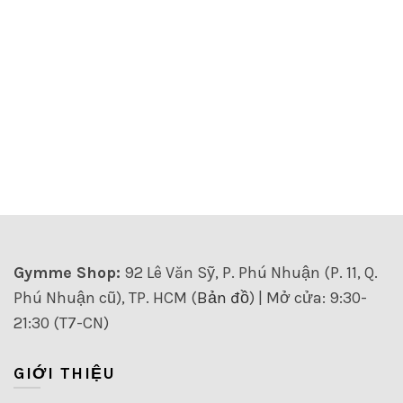
Gymme Shop:
92 Lê Văn Sỹ, P. Phú Nhuận (P. 11, Q.
Phú Nhuận cũ), TP. HCM (
Bản đồ
) | Mở cửa: 9:30-
21:30 (T7-CN)
GIỚI THIỆU