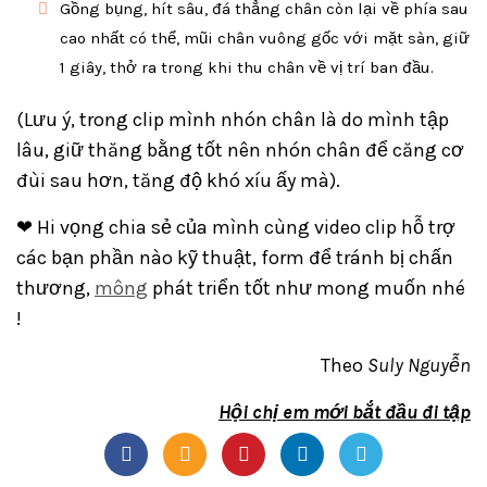
Gồng bụng, hít sâu, đá thẳng chân còn lại về phía sau
cao nhất có thể, mũi chân vuông gốc với mặt sàn, giữ
1 giây, thở ra trong khi thu chân về vị trí ban đầu.
(Lưu ý, trong clip mình nhón chân là do mình tập
lâu, giữ thăng bằng tốt nên nhón chân để căng cơ
đùi sau hơn, tăng độ khó xíu ấy mà).
❤ Hi vọng chia sẻ của mình cùng video clip hỗ trợ
các bạn phần nào kỹ thuật, form để tránh bị chấn
thương,
mông
phát triển tốt như mong muốn nhé
!
Theo
Suly Nguyễn
Hội chị em mới bắt đầu đi tập