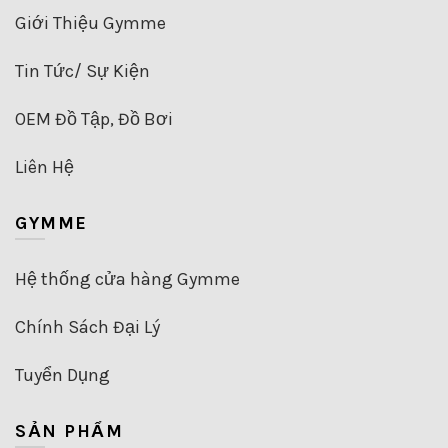
Giới Thiệu Gymme
Tin Tức/ Sự Kiện
OEM Đồ Tập, Đồ Bơi
Liên Hệ
GYMME
Hệ thống cửa hàng Gymme
Chính Sách Đại Lý
Tuyển Dụng
SẢN PHẨM