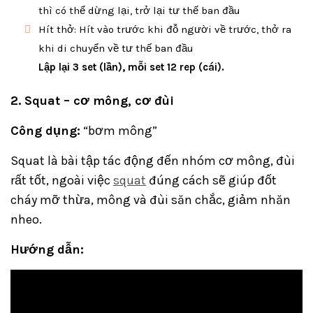
thì có thể dừng lại, trở lại tư thế ban đầu
Hít thở: Hít vào trước khi đỗ người về trước, thở ra
khi di chuyển về tư thế ban đầu
Lập lại 3 set (lần), mỗi set 12 rep (cái).
2. Squat – cơ mông, cơ đùi
Công dụng:
“bơm mông”
Squat là bài tập tác động đến nhóm cơ mông, đùi
rất tốt, ngoài việc
squat
đúng cách sẽ giúp đốt
cháy mỡ thừa, mông và đùi săn chắc, giảm nhăn
nheo.
Hướng dẫn: