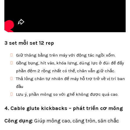
3 set mỗi set 12 rep
Giữ thăng bằng trên máy với động tác ngồi xổm.
Gồng bụng, hít vào, khóa lưng, dùng lực ở đùi để đẩy
phần đệm 2 rộng nhất có thể, chân vẫn giữ chắc.
Thả lỏng chân tự nhiên để máy hỗ trợ trở về vị trí ban
đầu
Lưu ý, phần mông so với ghế không được quá cao.
4. Cable glute kickbacks – phát triển cơ mông
Công dụng
: Giúp mông cao, căng tròn, săn chắc