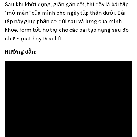
Sau khi khởi động, giãn gân cốt, thì đây là bài tập
“mở màn” của mình cho ngày tập thân dưới. Bài
tập này giúp phần cơ đùi sau và lưng của mình
khỏe, form tốt, hỗ trợ cho các bài tập nặng sau đó
như Squat hay Deadlift.
Hướng dẫn: