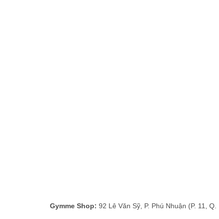
Gymme Shop:
92 Lê Văn Sỹ, P. Phú Nhuận (P. 11, Q.