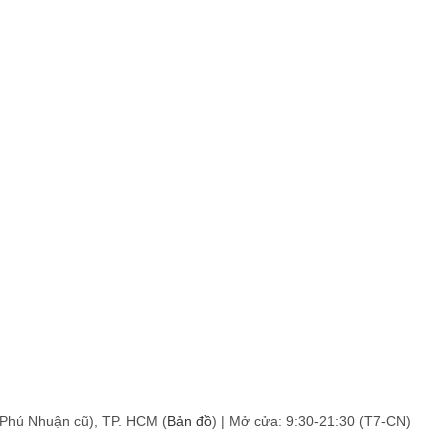
 Phú Nhuận cũ), TP. HCM (
Bản đồ
) | Mở cửa: 9:30-21:30 (T7-CN)