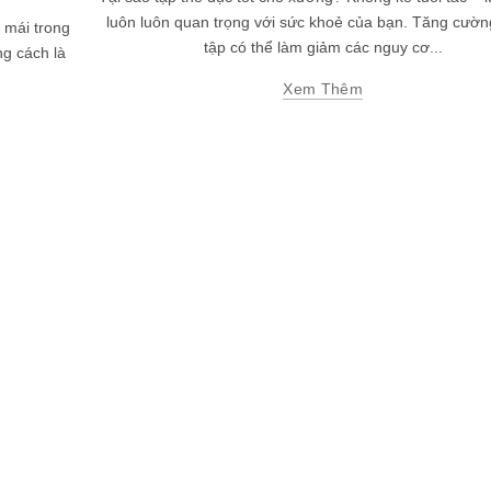
luôn luôn quan trọng với sức khoẻ của bạn. Tăng cườn
i mái trong
tập có thể làm giảm các nguy cơ...
ng cách là
Xem Thêm