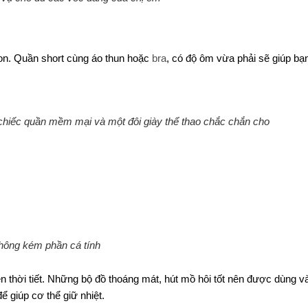
tton. Quần short cùng áo thun hoặc
bra
, có độ ôm vừa phải sẽ giúp bạn
 chiếc quần mềm mại và một đôi giày thể thao chắc chắn cho
hông kém phần cá tính
n thời tiết. Những bộ đồ thoáng mát, hút mồ hôi tốt nên được dùng 
 giúp cơ thể giữ nhiệt.