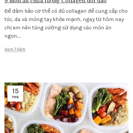
9 món ăn chứa lượng Collagen dồi dào
Để đảm bảo cơ thể có đủ collagen để cung cấp cho
tóc, da và móng tay khỏe mạnh, ngay từ hôm nay
chị em nên tăng cường sử dụng các món ăn
ngon...
Xem Thêm
15
TH5