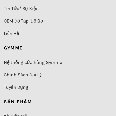
Tin Tức/ Sự Kiện
OEM Đồ Tập, Đồ Bơi
Liên Hệ
GYMME
Hệ thống cửa hàng Gymme
Chính Sách Đại Lý
Tuyển Dụng
SẢN PHẨM