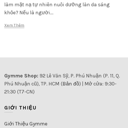
làm mặt nạ tự nhiên nuôi dưỡng làn da sáng
khỏe? Nếu là người...
Xem Thêm
Gymme Shop:
92 Lê Văn Sỹ, P. Phú Nhuận (P. 11, Q.
Phú Nhuận cũ), TP. HCM (
Bản đồ
) | Mở cửa: 9:30-
21:30 (T7-CN)
GIỚI THIỆU
Giới Thiệu Gymme