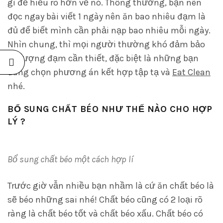
gì để hiểu rõ hơn về nó. Thông thường, bạn nên
đọc ngay bài viết 1 ngày nên ăn bao nhiêu đạm là
đủ để biết mình cần phải nạp bao nhiêu mỗi ngày.
Nhìn chung, thì mọi người thường khó đảm bảo
đủ lượng đạm cần thiết, đặc biệt là những bạn
đang chọn phương án kết hợp tập tạ và
Eat Clean
nhé.
BỔ SUNG CHẤT BÉO NHƯ THẾ NÀO CHO HỢP
LÝ ?
Bổ sung chất béo một cách hợp lí
Trước giờ vẫn nhiều bạn nhầm là cứ ăn chất béo là
sẽ béo những sai nhé! Chất béo cũng có 2 loại rõ
ràng là chất béo tốt và chất béo xấu. Chất béo có