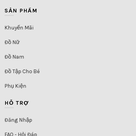
SẢN PHẨM
Khuyến Mãi
Đồ Nữ
Đồ Nam
Đồ Tập Cho Bé
Phụ Kiện
HỖ TRỢ
Đăng Nhập
FAQ - Hỏi Đáp