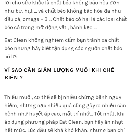
lợi cho sức khỏe là chất béo không bão hòa đơn
như bơ, hạt … và chất béo không bão hòa đa như
dầu cá, omega – 3 … Chất béo có hại là các loại chất
béo có trong mỡ động vật , bánh kẹo …
Eat Clean không nghiêm cấm bạn tránh xa chất
béo nhưng hãy biết tận dụng các nguồn chất béo
có lợi.
VÌ SAO CẦN GIẢM LƯỢNG MUỐI KHI CHẾ
BIẾN ?
Thiếu muối, cơ thể sẽ bị nhiều chứng bệnh nguy
hiểm, nhưng nạp nhiều quá cũng gây ra nhiều căn
bệnh như huyết áp cao, mất trí nhớ… Tốt nhất, khi
áp dụng phương pháp
Eat Clean
, bạn hãy ăn nhạt
hết mức. Lúc đầu sẽ khá khó khăn, nhưng bạn chỉ