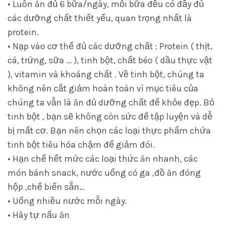
• Luôn ăn đủ 6 bữa/ngày, mỗi bữa đều có đầy đủ
các dưỡng chất thiết yếu, quan trọng nhất là
protein.
• Nạp vào cơ thể đủ các dưỡng chất : Protein ( thịt,
cá, trứng, sữa … ), tinh bột, chất béo ( dầu thực vật
), vitamin và khoáng chất . Về tinh bột, chúng ta
không nên cắt giảm hoàn toàn vì mục tiêu của
chúng ta vẫn là ăn đủ dưỡng chất để khỏe đẹp. Bỏ
tinh bột , bạn sẽ không còn sức để tập luyện và dễ
bị mất cơ. Bạn nên chọn các loại thực phẩm chứa
tinh bột tiêu hóa chậm để giảm đói.
• Hạn chế hết mức các loại thức ăn nhanh, các
món bánh snack, nước uống có ga ,đồ ăn đóng
hộp ,chế biến sẵn…
• Uống nhiều nước mỗi ngày.
• Hãy tự nấu ăn