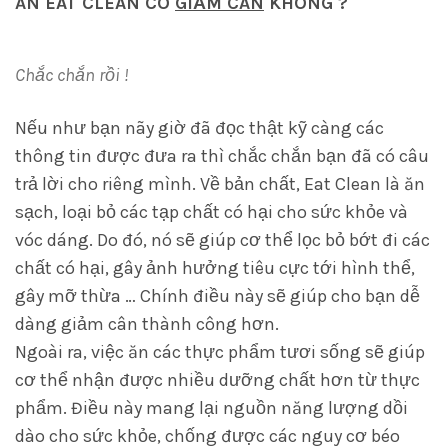
ĂN EAT CLEAN CÓ
GIẢM CÂN
KHÔNG ?
Chắc chắn rồi !
Nếu như bạn nãy giờ đã đọc thật kỹ càng các
thông tin được đưa ra thì chắc chắn bạn đã có câu
trả lời cho riêng mình. Về bản chất, Eat Clean là ăn
sạch, loại bỏ các tạp chất có hại cho sức khỏe và
vóc dáng. Do đó, nó sẽ giúp cơ thể lọc bỏ bớt đi các
chất có hại, gây ảnh hưởng tiêu cực tới hình thể,
gây mỡ thừa … Chính điều này sẽ giúp cho bạn dễ
dàng giảm cân thành công hơn.
Ngoài ra, việc ăn các thực phẩm tươi sống sẽ giúp
cơ thể nhận được nhiều dưỡng chất hơn từ thực
phẩm. Điều này mang lại nguồn năng lượng dồi
dào cho sức khỏe, chống được các nguy cơ béo