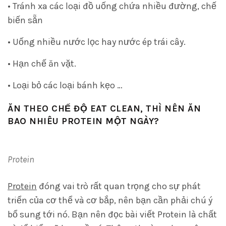
• Tránh xa các loại đồ uống chứa nhiều đường, chế
biến sẵn
• Uống nhiều nước lọc hay nước ép trái cây.
• Hạn chế ăn vặt.
• Loại bỏ các loại bánh kẹo …
ĂN THEO CHẾ ĐỘ EAT CLEAN, THÌ NÊN ĂN
BAO NHIÊU PROTEIN MỘT NGÀY?
Protein
Protein
đóng vai trò rất quan trọng cho sự phát
triển của cơ thể và cơ bắp, nên bạn cần phải chú ý
bổ sung tới nó. Bạn nên đọc bài viết Protein là chất