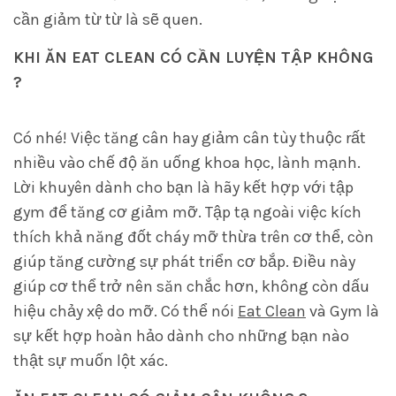
cần giảm từ từ là sẽ quen.
KHI ĂN EAT CLEAN CÓ CẦN LUYỆN TẬP KHÔNG
?
Có nhé! Việc tăng cân hay giảm cân tùy thuộc rất
nhiều vào chế độ ăn uống khoa học, lành mạnh.
Lời khuyên dành cho bạn là hãy kết hợp với tập
gym để tăng cơ giảm mỡ. Tập tạ ngoài việc kích
thích khả năng đốt cháy mỡ thừa trên cơ thể, còn
giúp tăng cường sự phát triển cơ bắp. Điều này
giúp cơ thể trở nên săn chắc hơn, không còn dấu
hiệu chảy xệ do mỡ. Có thể nói
Eat Clean
và Gym là
sự kết hợp hoàn hảo dành cho những bạn nào
thật sự muốn lột xác.