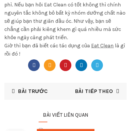
phì. Nếu bạn hỏi Eat Clean có tốt không thì chính
nguyên tắc không bỏ bất kỳ nhóm dưỡng chất nào
sẽ giúp bạn thư giãn đầu óc. Như vậy, bạn sẽ
chẳng cần phải kiêng khem gì quá nhiều mà sức
khỏe ngày càng phát triển.
Giờ thì bạn đã biết các tác dụng của
Eat Clean
là gì
rồi đó !
BÀI TRƯỚC
BÀI TIẾP THEO
BÀI VIẾT LIÊN QUAN