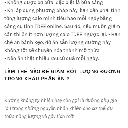
• Không được bỏ bữa, đặc biệt là bữa sáng
• Khi áp dụng phương pháp này, bạn cần phải tính
tổng lượng calo mình tiêu hao mỗi ngày bằng
công cụ tính TDEE online. Sau đó, nếu muốn giảm
cân thì ăn ít hơn lượng calo TDEE ngược lại. • Hạn
chế ăn bánh kẹo, đồ ăn sẵn lượng đường này
không tốt sẽ chuyển hóa thành mỡ thừa
• Nên ăn thật nhiều rau củ quả mỗi ngày.
LÀM THẾ NÀO ĐỂ GIẢM BỚT LƯỢNG ĐƯỜNG
TRONG KHẨU PHẦN ĂN ?
Đường không tự nhiên hay còn gọi là đường phụ gia
là 1 trong những nguyên nhân khiến cho cơ thể dư
thừa năng lượng và gây tích mỡ.