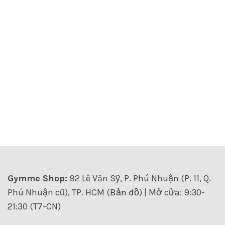
Gymme Shop:
92 Lê Văn Sỹ, P. Phú Nhuận (P. 11, Q.
Phú Nhuận cũ), TP. HCM (
Bản đồ
) | Mở cửa: 9:30-
21:30 (T7-CN)