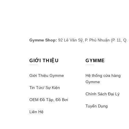
Gymme Shop:
92 Lê Văn Sỹ, P. Phú Nhuận (P. 11, Q.
GIỚI THIỆU
GYMME
Giới Thiệu Gymme
Hệ thống cửa hàng
Gymme
Tin Tức/ Sự Kiện
Chính Sách Đại Lý
OEM Đồ Tập, Đồ Bơi
Tuyển Dụng
Liên Hệ