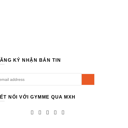
ĂNG KÝ NHẬN BẢN TIN
ẾT NỐI VỚI GYMME QUA MXH