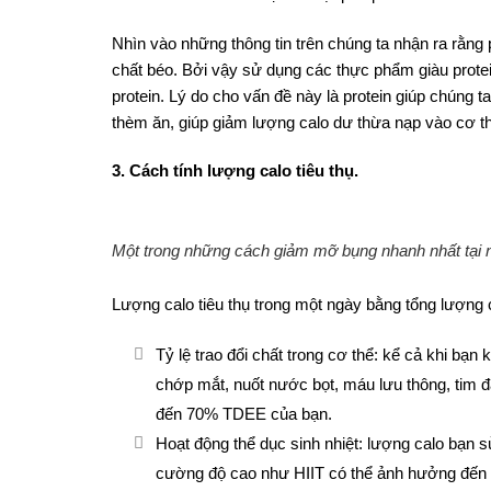
Nhìn vào những thông tin trên chúng ta nhận ra rằng p
chất béo. Bởi vậy sử dụng các thực phẩm giàu prote
protein. Lý do cho vấn đề này là protein giúp chúng 
thèm ăn, giúp giảm lượng calo dư thừa nạp vào cơ t
3. Cách tính lượng calo tiêu thụ.
Một trong những cách giảm mỡ bụng nhanh nhất tại nh
Lượng calo tiêu thụ trong một ngày bằng tổng lượng 
Tỷ lệ trao đổi chất trong cơ thể: kể cả khi bạ
chớp mắt, nuốt nước bọt, máu lưu thông, tim đ
đến 70% TDEE của bạn.
Hoạt động thể dục sinh nhiệt: lượng calo bạn sử
cường độ cao như HIIT có thể ảnh hưởng đến lư