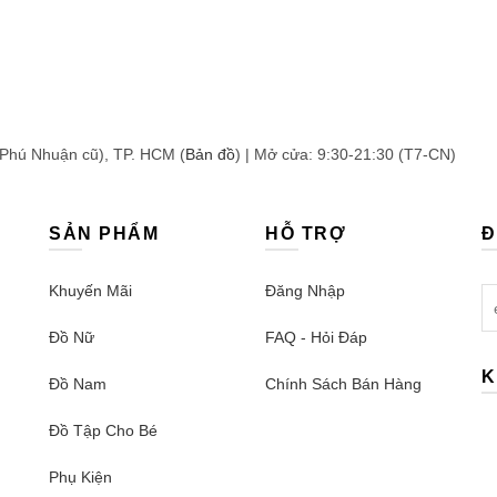
 Phú Nhuận cũ), TP. HCM (
Bản đồ
) | Mở cửa: 9:30-21:30 (T7-CN)
SẢN PHẨM
HỖ TRỢ
Đ
Khuyến Mãi
Đăng Nhập
Đồ Nữ
FAQ - Hỏi Đáp
K
Đồ Nam
Chính Sách Bán Hàng
Đồ Tập Cho Bé
Phụ Kiện