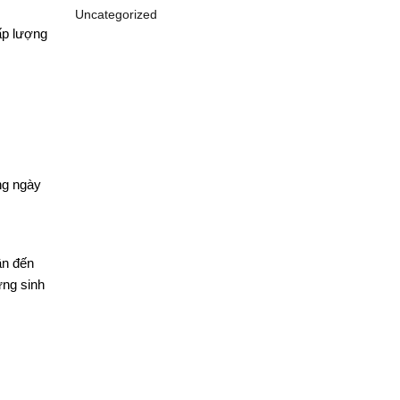
Uncategorized
ấp lượng
ng ngày
ần đến
ứng sinh