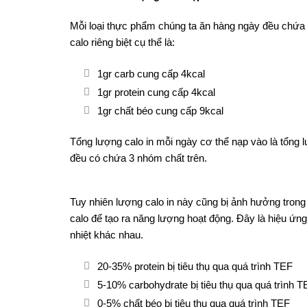
Mỗi loại thực phẩm chúng ta ăn hàng ngày đều chứ
calo riêng biệt cụ thể là:
1gr carb cung cấp 4kcal
1gr protein cung cấp 4kcal
1gr chất béo cung cấp 9kcal
Tổng lượng calo in mỗi ngày cơ thể nạp vào là tổng 
đều có chứa 3 nhóm chất trên.
Tuy nhiên lượng calo in này cũng bị ảnh hưởng trong 
calo để tạo ra năng lượng hoạt động. Đây là hiệu ứng
nhiệt khác nhau.
20-35% protein bị tiêu thụ qua quá trình TEF
5-10% carbohydrate bị tiêu thụ qua quá trình T
0-5% chất béo bị tiêu thụ qua quá trình TEF