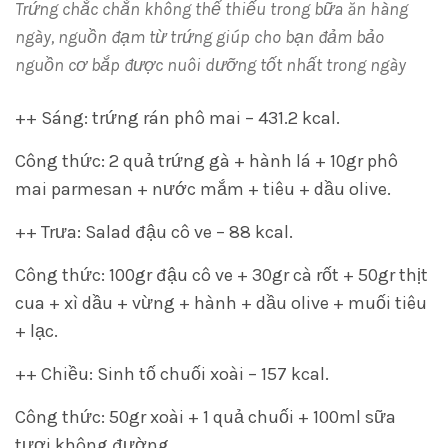
Trứng chắc chắn không thể thiếu trong bữa ăn hàng
ngày, nguồn đạm từ trứng giúp cho bạn đảm bảo
nguồn cơ bắp được nuôi dưỡng tốt nhất trong ngày
++ Sáng: trứng rán phô mai – 431.2 kcal.
Công thức: 2 quả trứng gà + hành lá + 10gr phô
mai parmesan + nước mắm + tiêu + dầu olive.
++ Trưa: Salad đậu cô ve – 88 kcal.
Công thức: 100gr đậu cô ve + 30gr cà rốt + 50gr thịt
cua + xì dầu + vừng + hành + dầu olive + muối tiêu
+ lạc.
++ Chiều: Sinh tố chuối xoài – 157 kcal.
Công thức: 50gr xoài + 1 quả chuối + 100ml sữa
tươi không đường.