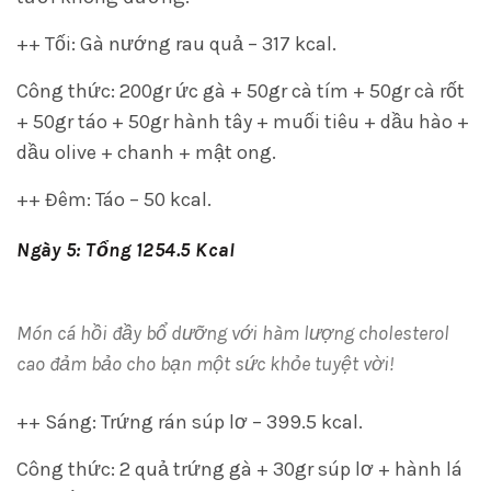
++ Tối: Gà nướng rau quả – 317 kcal.
Công thức: 200gr ức gà + 50gr cà tím + 50gr cà rốt
+ 50gr táo + 50gr hành tây + muối tiêu + dầu hào +
dầu olive + chanh + mật ong.
++ Đêm: Táo – 50 kcal.
Ngày 5: Tổng 1254.5 Kcal
Món cá hồi đầy bổ dưỡng với hàm lượng cholesterol
cao đảm bảo cho bạn một sức khỏe tuyệt vời!
++ Sáng: Trứng rán súp lơ – 399.5 kcal.
Công thức: 2 quả trứng gà + 30gr súp lơ + hành lá