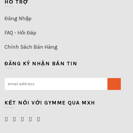
HỖ TRỢ
Đăng Nhập
FAQ - Hỏi Đáp
Chính Sách Bán Hàng
ĐĂNG KÝ NHẬN BẢN TIN
KẾT NỐI VỚI GYMME QUA MXH