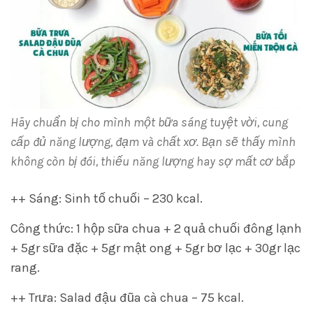
Hãy chuẩn bị cho mình một bữa sáng tuyệt vời, cung
cấp đủ năng lượng, đạm và chất xơ. Bạn sẽ thấy mình
không còn bị đói, thiếu năng lượng hay sợ mất cơ bắp
++ Sáng: Sinh tố chuối – 230 kcal.
Công thức: 1 hộp sữa chua + 2 quả chuối đông lạnh
+ 5gr sữa đặc + 5gr mật ong + 5gr bơ lạc + 30gr lạc
rang.
++ Trưa: Salad đậu đũa cà chua – 75 kcal.