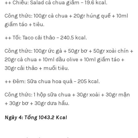
++ Chiều: Salad cà chua giấm – 19.6 kcal.
Công thức: 100gr cà chua + 20gr húng quế + 10ml
giấm táo + tiêu.
++ Tối: Taco cải thảo – 240.5 kcal.
Công thức: 100gr ức gà + 50gr bơ + 50gr xoài chín +
20gr cà chua + 10ml dầu olive + 10ml giấm táo +
30gr cải thảo + muối tiêu.
++ Đêm: Sữa chua hoa quả – 205 kcal.
Công thức: 1 hộp sữa chua + 30gr xoài + 30gr mận
+ 30gr bơ + 30gr dưa hấu.
Ngày 4: Tổng 1043.2 Kcal