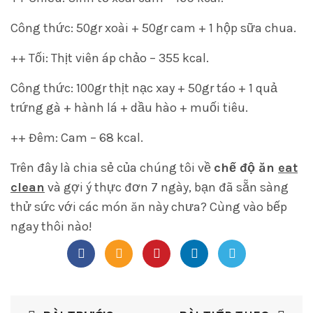
Công thức: 50gr xoài + 50gr cam + 1 hộp sữa chua.
++ Tối: Thịt viên áp chảo – 355 kcal.
Công thức: 100gr thịt nạc xay + 50gr táo + 1 quả
trứng gà + hành lá + dầu hào + muối tiêu.
++ Đêm: Cam – 68 kcal.
Trên đây là chia sẻ của chúng tôi về
chế độ ăn
eat
clean
và gợi ý thực đơn 7 ngày, bạn đã sẵn sàng
thử sức với các món ăn này chưa? Cùng vào bếp
ngay thôi nào!