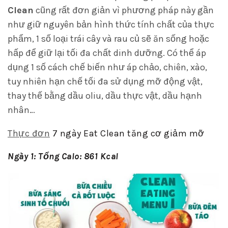
Clean
cũng rất đơn giản vì phương pháp này gần
như giữ nguyên bản hình thức tính chất của thực
phẩm, 1 số loại trái cây và rau củ sẽ ăn sống hoặc
hấp để giữ lại tối đa chất dinh dưỡng. Có thể áp
dụng 1 số cách chế biến như áp chảo, chiên, xào,
tuy nhiên hạn chế tối đa sử dụng mỡ động vật,
thay thế bằng dầu oliu, dầu thực vật, dầu hạnh
nhân…
Thực đơn
7 ngày Eat Clean tăng cơ giảm mỡ
Ngày 1: Tổng Calo: 861 Kcal