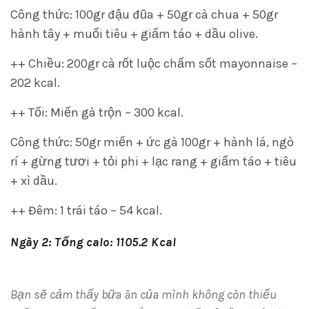
Công thức: 100gr đậu đũa + 50gr cà chua + 50gr
hành tây + muối tiêu + giấm táo + dầu olive.
++ Chiều: 200gr cà rốt luộc chấm sốt mayonnaise –
202 kcal.
++ Tối: Miến gà trộn – 300 kcal.
Công thức: 50gr miến + ức gà 100gr + hành lá, ngò
rí + gừng tươi + tỏi phi + lạc rang + giấm táo + tiêu
+ xì dầu.
++ Đêm: 1 trái táo – 54 kcal.
Ngày 2: Tổng calo: 1105.2 Kcal
Bạn sẽ cảm thấy bữa ăn của mình không còn thiếu