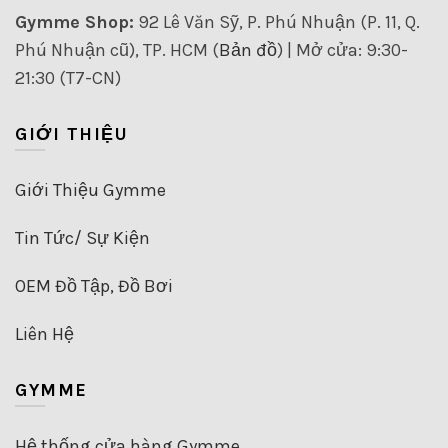
Gymme Shop:
92 Lê Văn Sỹ, P. Phú Nhuận (P. 11, Q.
Phú Nhuận cũ), TP. HCM (
Bản đồ
) | Mở cửa: 9:30-
21:30 (T7-CN)
GIỚI THIỆU
Giới Thiệu Gymme
Tin Tức/ Sự Kiện
OEM Đồ Tập, Đồ Bơi
Liên Hệ
GYMME
Hệ thống cửa hàng Gymme