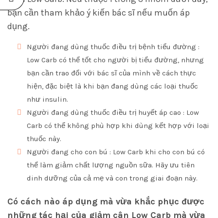
bạn cần tham khảo ý kiến bác sĩ nếu muốn áp
dụng.
Người đang dùng thuốc điều trị bệnh tiểu đường :
Low Carb có thể tốt cho người bị tiểu đường, nhưng
bạn cần trao đổi với bác sĩ của mình về cách thực
hiện, đặc biệt là khi bạn đang dùng các loại thuốc
như insulin.
Người đang dùng thuốc điều trị huyết áp cao : Low
Carb có thể không phù hợp khi dùng kết hợp với loại
thuốc này.
Người đang cho con bú : Low Carb khi cho con bú có
thể làm giảm chất lượng nguồn sữa. Hãy ưu tiên
dinh dưỡng của cả mẹ và con trong giai đoạn này.
Có cách nào áp dụng mà vừa khắc phục được
những tác hại của giảm cân
Low Carb
mà vừa