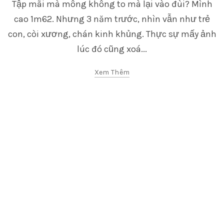
Tập mãi mà mông không to mà lại vào đùi? Mình
cao 1m62. Nhưng 3 năm trước, nhìn vẫn như trẻ
con, còi xương, chán kinh khủng. Thực sự mấy ảnh
lúc đó cũng xoá...
Xem Thêm