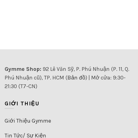
Gymme Shop:
92 Lê Văn Sỹ, P. Phú Nhuận (P. 11, Q.
Phú Nhuận cũ), TP. HCM (
Bản đồ
) | Mở cửa: 9:30-
21:30 (T7-CN)
GIỚI THIỆU
Giới Thiệu Gymme
Tin Tức/ Sự Kiện