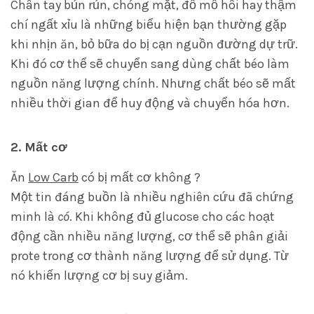
Chân tay bủn rủn, chóng mặt, đổ mồ hôi hay thậm
chí ngất xỉu là những biểu hiện bạn thường gặp
khi nhịn ăn, bỏ bữa do bị cạn nguồn đường dự trữ.
Khi đó cơ thể sẽ chuyển sang dùng chất béo làm
nguồn năng lượng chính. Nhưng chất béo sẽ mất
nhiều thời gian để huy động và chuyển hóa hơn.
2. Mất cơ
Ăn
Low Carb
có bị mất cơ không ?
Một tin đáng buồn là nhiều nghiên cứu đã chứng
minh là
có
. Khi không đủ glucose cho các hoạt
động cần nhiều năng lượng, cơ thể sẽ phân giải
prote trong cơ thành năng lượng để sử dụng. Từ
nó khiến lượng cơ bị suy giảm.