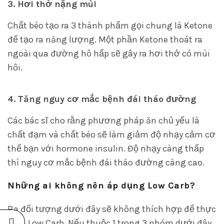
3. Hơi thở nặng mùi
Chất béo tạo ra 3 thành phẩm gọi chung là Ketone
để tạo ra năng lượng. Một phần Ketone thoát ra
ngoài qua đường hô hấp sẽ gây ra hơi thở có mùi
hôi.
4. Tăng nguy cơ mắc bệnh đái tháo đường
Các bác sĩ cho rằng phương pháp ăn chủ yếu là
chất đạm và chất béo sẽ làm giảm độ nhạy cảm cơ
thể bạn với hormone insulin. Độ nhạy càng thấp
thì nguy cơ mắc bệnh đái tháo đường càng cao.
Những ai không nên áp dụng Low Carb?
Ba đối tượng dưới đây sẽ không thích hợp để thực
hiện Low Carb. Nếu thuộc 1 trong 3 nhóm dưới đây,