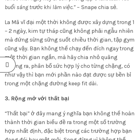
buổi sáng trước khi làm việc.”
– Snape chia sẻ.
La Mã vĩ đại một thời không được xây dựng trong 1
– 2 ngày, kim tự tháp cũng không phải ngẫu nhiên
mà đứng sừng sững suốt chiều thời gian, tập gym
cũng vậy. Bạn không thể chạy đến đích ngay trong
một thời gian ngắn, mà hãy chia nhỏ quãng
đường ra, phân bổ sức hợp lý cho từng chặng, có
như vậy thì bạn mới phần nào đạt được sự bền bỉ
trong một chặng đường keep fit dài.
3. Rộng mở với thất bại
“Thất bại” ở đây mang ý nghĩa bạn không thể hoàn
thành thời gian biểu đề ra trong một số trường
hợp nhất định, đặc biệt trong các trường hợp bạn
đang đói hay mệt mỏi. Song đừng vì không thể