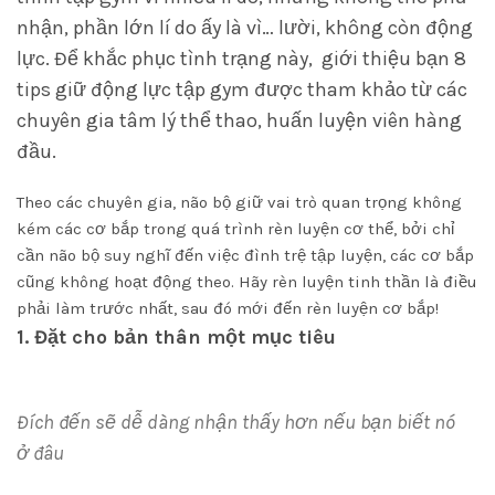
nhận, phần lớn lí do ấy là vì… lười, không còn động
lực. Để khắc phục tình trạng này, giới thiệu bạn 8
tips giữ động lực tập gym được tham khảo từ các
chuyên gia tâm lý thể thao, huấn luyện viên hàng
đầu.
Theo các chuyên gia, não bộ giữ vai trò quan trọng không
kém các cơ bắp trong quá trình rèn luyện cơ thể, bởi chỉ
cần não bộ suy nghĩ đến việc đình trệ tập luyện, các cơ bắp
cũng không hoạt động theo. Hãy rèn luyện tinh thần là điều
phải làm trước nhất, sau đó mới đến rèn luyện cơ bắp!
1. Đặt cho bản thân một mục tiêu
Đích đến sẽ dễ dàng nhận thấy hơn nếu bạn biết nó
ở đâu