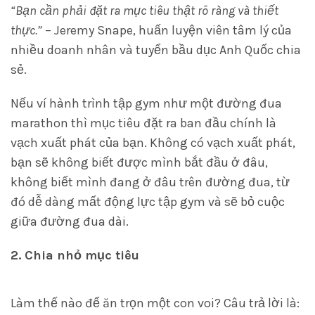
“Bạn cần phải đặt ra mục tiêu thật rõ ràng và thiết
thực.”
– Jeremy Snape, huấn luyện viên tâm lý của
nhiều doanh nhân và tuyển bầu dục Anh Quốc chia
sẻ.
Nếu ví hành trình tập gym như một đường đua
marathon thì mục tiêu đặt ra ban đầu chính là
vạch xuất phát của bạn. Không có vạch xuất phát,
bạn sẽ không biết được mình bắt đầu ở đâu,
không biết mình đang ở đâu trên đường đua, từ
đó dễ dàng mất động lực tập gym và sẽ bỏ cuộc
giữa đường đua dài.
2. Chia nhỏ mục tiêu
Làm thế nào để ăn trọn một con voi? Câu trả lời là: