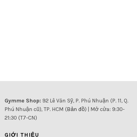
Gymme Shop:
92 Lê Văn Sỹ, P. Phú Nhuận (P. 11, Q.
Phú Nhuận cũ), TP. HCM (
Bản đồ
) | Mở cửa: 9:30-
21:30 (T7-CN)
GIỚI THIỆU