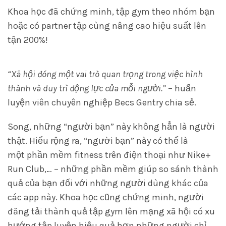
Khoa học đã chứng minh, tập gym theo nhóm bạn
hoặc có partner tập cùng nâng cao hiệu suất lên
tận 200%!
“Xã hội đóng một vai trò quan trọng trong việc hình
thành và duy trì động lực của mỗi người.”
– huấn
luyện viên chuyên nghiệp Becs Gentry chia sẻ.
Song, những “người bạn” này không hẳn là người
thật. Hiểu rộng ra, “người bạn” này có thể là
một phần mềm fitness trên điện thoại như Nike+
Run Club,… – những phần mềm giúp so sánh thành
quả của bạn đối với những người dùng khác của
các app này. Khoa học cũng chứng minh, người
đăng tải thành quả tập gym lên mạng xã hội có xu
hướng tập luyện hiệu quả hơn những người chỉ