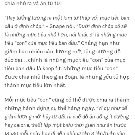
chia nhỏ ra và ăn từ từ!
“Hãy tưởng tượng ra một kim tự tháp với mục tiêu ban
đầu ở đỉnh chóp.”
– Snape nói.
“Dưới đỉnh chóp đó sẽ
là những mục tiêu nhỏ hơn, nói khác đi là những mục
tiêu “con” của mục tiêu ban đầu.”
Chẳng hạn như
giảm bao nhiêu cân, lượng mỡ, tăng cường độ
dẻo dai,… chính là những mục tiêu “con” của mục
tiêu ban đầu là keep fit. Những mục tiêu “con”
được chia nhỏ theo giai đoạn, là những yếu tố hợp
thành mục tiêu lớn nhất.
Mỗi mục tiêu “con” cũng có thể được chia ra thành
những hành động cụ thể hàng ngày.
“Ví dụ như để
giảm lượng mỡ, hãy tự đặt ra chế độ ăn uống ít đường
hay calorie, thiết lập một biểu thời gian như ăn trước
18h30 mỗi ngày hay đi đến phòng tập 3 lần/tuần vào