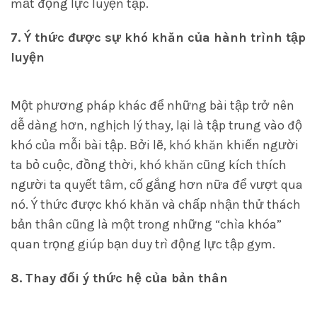
mất động lực luyện tập.
7. Ý thức được sự khó khăn của hành trình tập
luyện
Một phương pháp khác để những bài tập trở nên
dễ dàng hơn, nghịch lý thay, lại là tập trung vào độ
khó của mỗi bài tập. Bởi lẽ, khó khăn khiến người
ta bỏ cuộc, đồng thời, khó khăn cũng kích thích
người ta quyết tâm, cố gắng hơn nữa để vượt qua
nó. Ý thức được khó khăn và chấp nhận thử thách
bản thân cũng là một trong những “chìa khóa”
quan trọng giúp bạn duy trì động lực tập gym.
8. Thay đổi ý thức hệ của bản thân