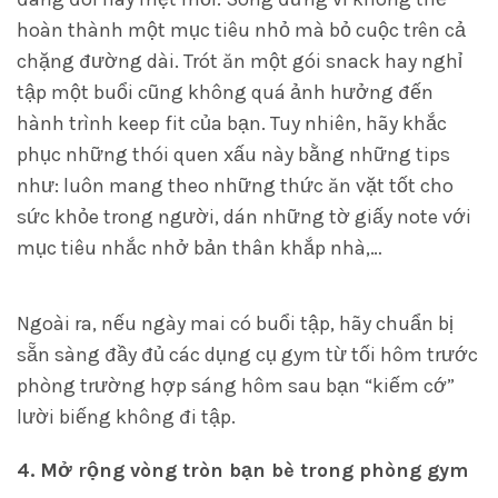
hoàn thành một mục tiêu nhỏ mà bỏ cuộc trên cả
chặng đường dài. Trót ăn một gói snack hay nghỉ
tập một buổi cũng không quá ảnh hưởng đến
hành trình keep fit của bạn. Tuy nhiên, hãy khắc
phục những thói quen xấu này bằng những tips
như: luôn mang theo những thức ăn vặt tốt cho
sức khỏe trong người, dán những tờ giấy note với
mục tiêu nhắc nhở bản thân khắp nhà,…
Ngoài ra, nếu ngày mai có buổi tập, hãy chuẩn bị
sẵn sàng đầy đủ các dụng cụ gym từ tối hôm trước
phòng trường hợp sáng hôm sau bạn “kiếm cớ”
lười biếng không đi tập.
4. Mở rộng vòng tròn bạn bè trong phòng gym