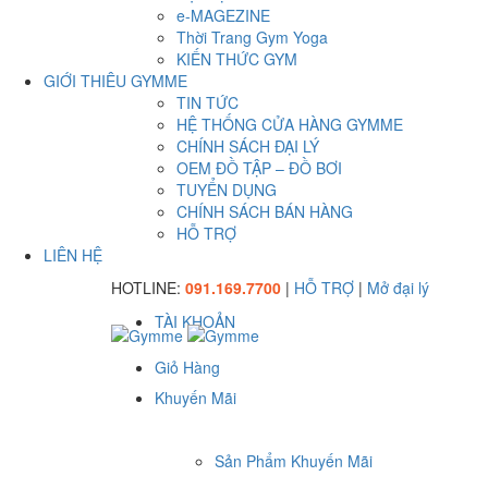
e-MAGEZINE
Thời Trang Gym Yoga
KIẾN THỨC GYM
GIỚI THIÊU GYMME
TIN TỨC
HỆ THỐNG CỬA HÀNG GYMME
CHÍNH SÁCH ĐẠI LÝ
OEM ĐỒ TẬP – ĐỒ BƠI
TUYỂN DỤNG
CHÍNH SÁCH BÁN HÀNG
HỖ TRỢ
LIÊN HỆ
HOTLINE:
091.169.7700
|
HỖ TRỢ
|
Mở đại lý
TÀI KHOẢN
Giỏ Hàng
Khuyến Mãi
Sản Phẩm Khuyến Mãi