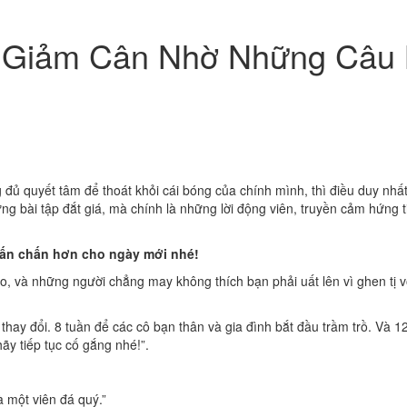
 Giảm Cân Nhờ Những Câu 
đủ quyết tâm để thoát khỏi cái bóng của chính mình, thì điều duy nhấ
ng bài tập đắt giá, mà chính là những lời động viên, truyền cảm hứng t
hấn chấn hơn cho ngày mới nhé!
, và những người chẳng may không thích bạn phải uất lên vì ghen tị v
hay đổi. 8 tuần để các cô bạn thân và gia đình bắt đầu trầm trồ. Và 12
hãy tiếp tục cố gắng nhé!”.
à một viên đá quý.”