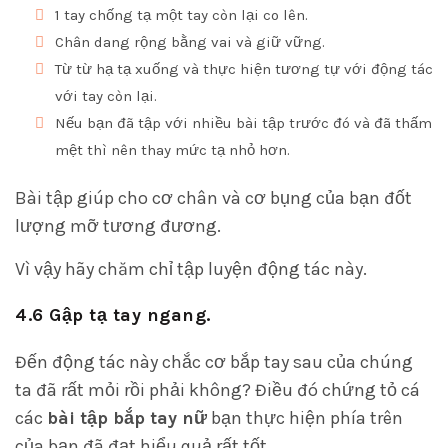
1 tay chống tạ một tay còn lại co lên.
Chân dang rộng bằng vai và giữ vững.
Từ từ hạ tạ xuống và thực hiện tương tự với động tác
với tay còn lại.
Nếu bạn đã tập với nhiều bài tập trước đó và đã thấm
mệt thì nên thay mức tạ nhỏ hơn.
Bài tập giúp cho cơ chân và cơ bụng của bạn đốt
lượng mỡ tương đương.
Vì vậy hãy chăm chỉ tập luyện động tác này.
4.6 Gập tạ tay ngang.
Đến động tác này chắc cơ bắp tay sau của chúng
ta đã rất mỏi rồi phải không? Điều đó chứng tỏ cá
các
bài tập bắp tay nữ
bạn thực hiện phía trên
của bạn đã đạt hiểu quả rất tốt.