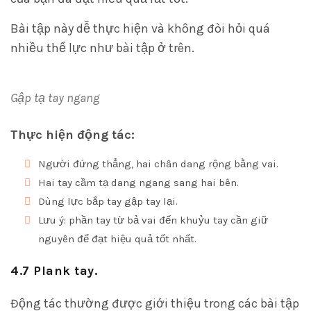
Bài tập này dễ thực hiện và không đòi hỏi quá
nhiều thể lực như bài tập ở trên.
Gập tạ tay ngang
Thực hiện động tác:
Người đứng thẳng, hai chân dang rộng bằng vai.
Hai tay cầm tạ dang ngang sang hai bên.
Dùng lực bắp tay gập tay lại.
Lưu ý: phần tay từ bả vai đến khuỷu tay cần giữ
nguyên để đạt hiệu quả tốt nhất.
4.7 Plank tay.
Động tác thường được giới thiệu trong các bài tập