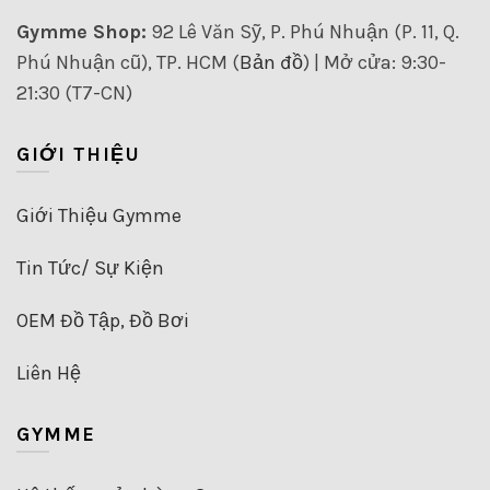
Gymme Shop:
92 Lê Văn Sỹ, P. Phú Nhuận (P. 11, Q.
Phú Nhuận cũ), TP. HCM (
Bản đồ
) | Mở cửa: 9:30-
21:30 (T7-CN)
GIỚI THIỆU
Giới Thiệu Gymme
Tin Tức/ Sự Kiện
OEM Đồ Tập, Đồ Bơi
Liên Hệ
GYMME