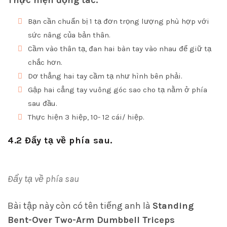
Thực hiện động tác:
Bạn cần chuẩn bị 1 tạ đơn trọng lượng phù hợp với
sức nâng của bản thân.
Cầm vào thân tạ, đan hai bàn tay vào nhau để giữ tạ
chắc hơn.
Dơ thẳng hai tay cầm tạ như hình bên phải.
Gập hai cẳng tay vuông góc sao cho tạ nằm ở phía
sau đầu.
Thực hiện 3 hiệp, 10- 12 cái/ hiệp.
4.2 Đẩy tạ về phía sau.
Đẩy tạ về phía sau
Bài tập này còn có tên tiếng anh là
Standing
Bent-Over Two-Arm Dumbbell Triceps