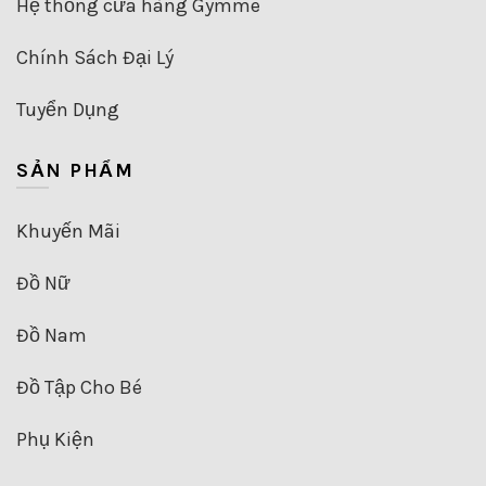
Hệ thống cửa hàng Gymme
Chính Sách Đại Lý
Tuyển Dụng
SẢN PHẨM
Khuyến Mãi
Đồ Nữ
Đồ Nam
Đồ Tập Cho Bé
Phụ Kiện