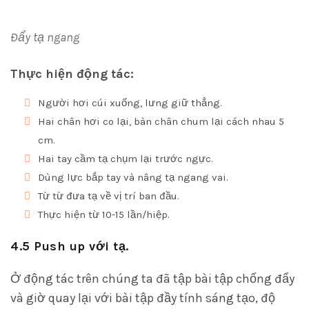
Đẩy tạ ngang
Thực hiện động tác:
Người hơi cúi xuống, lưng giữ thẳng.
Hai chân hơi co lại, bàn chân chum lại cách nhau 5
cm.
Hai tay cầm tạ chụm lại trước ngực.
Dùng lực bắp tay và nâng tạ ngang vai.
Từ từ đưa tạ về vị trí ban đầu.
Thực hiện từ 10-15 lần/hiệp.
4.5 Push up với tạ.
Ở động tác trên chúng ta đã tập bài tập chống đẩy
và giờ quay lại với bài tập đầy tính sáng tạo, độ