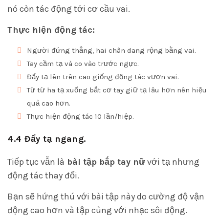
nó còn tác động tới cơ cầu vai.
Thực hiện động tác:
Người đứng thẳng, hai chân dang rộng bằng vai.
Tay cầm tạ và co vào trước ngực.
Đẩy tạ lên trên cao giống động tác vươn vai.
Từ từ ha tạ xuống bắt cơ tay giữ tạ lâu hơn nên hiệu
quả cao hơn.
Thực hiện động tác 10 lần/hiệp.
4.4 Đẩy tạ ngang.
Tiếp tục vẫn là
bài tập bắp tay nữ
với tạ nhưng
động tác thay đổi.
Bạn sẽ hứng thú với bài tập này do cường độ vận
động cao hơn và tập cùng với nhạc sôi động.